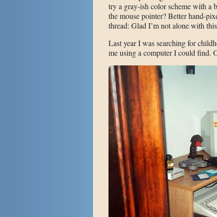
try a gray-ish color scheme with a b
the mouse pointer? Better hand-pixe
thread: Glad I’m not alone with this!
Last year I was searching for childho
me using a computer I could find. 