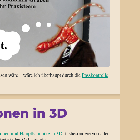
esen wäre – wäre ich überhaupt durch die
Passkontrolle
onen in 3D
ionen und Hauptbahnhöfe in 3D
, insbesondere von allen
ässig jedes Mal verlaufe.