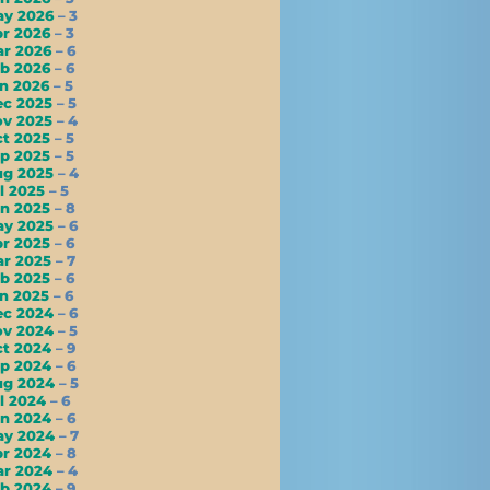
ay 2026
– 3
pr 2026
– 3
ar 2026
– 6
eb 2026
– 6
an 2026
– 5
ec 2025
– 5
ov 2025
– 4
ct 2025
– 5
ep 2025
– 5
ug 2025
– 4
l 2025
– 5
un 2025
– 8
ay 2025
– 6
pr 2025
– 6
ar 2025
– 7
eb 2025
– 6
an 2025
– 6
ec 2024
– 6
ov 2024
– 5
ct 2024
– 9
ep 2024
– 6
ug 2024
– 5
l 2024
– 6
un 2024
– 6
ay 2024
– 7
pr 2024
– 8
ar 2024
– 4
eb 2024
– 9