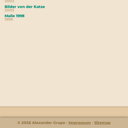
2003
Bilder von der Katze
2003
Malle 1998
1998
© 2026 Alexander Grupe
Impressum
Sitemap