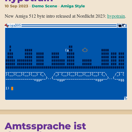
10 Sep 2023
Demo Scene
Amiga Style
New Amiga 512 byte intro released at Nordlicht 2023:
hypotrain
.
Amtssprache ist