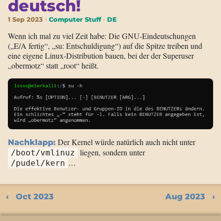
deutsch!
1 Sep 2023
Computer Stuff
DE
Wenn ich mal zu viel Zeit habe: Die GNU-Eindeutschungen
(„E/A fertig“, „su: Entschuldigung“) auf die Spitze treiben und
eine eigene Linux-Distribution bauen, bei der der Superuser
„obermotz“ statt „root“ heißt.
Der Kernel würde natürlich auch nicht unter
Nachklapp:
liegen, sondern unter
/boot/vmlinuz
…
/pudel/kern
Oct 2023
Aug 2023