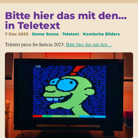
Bitte hier das mit den…
in Teletext
7 Dec 2023
Demo Scene
Teletext
Komische Bilders
Teletext piece for Inércia 2023:
Bitte hier das mit den…