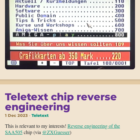
Teletext chip reverse
engineering
1 Dec 2023
Teletext
This is relevant to my interests!
Reverse engineering of the
SAA505
chip (via
@ZXGuesser
)