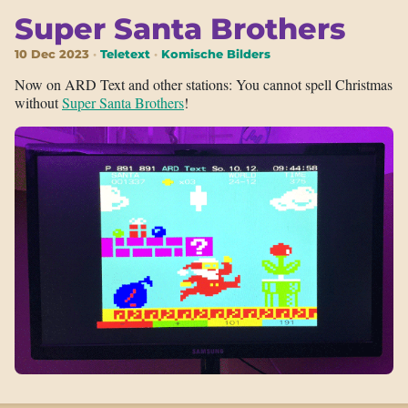
Super Santa Brothers
10 Dec 2023
Teletext
Komische Bilders
Now on ARD Text and other stations: You cannot spell Christmas
without
Super Santa Brothers
!