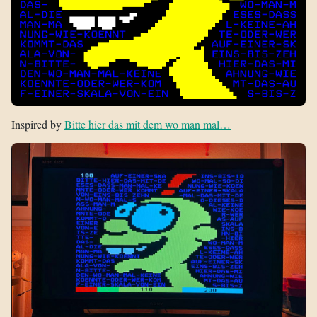
Inspired by
Bitte hier das mit dem wo man mal…