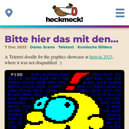
Bitte hier das mit den…
7 Dec 2023
Demo Scene
Teletext
Komische Bilders
A Teletext doodle for the graphics showcase at
Inércia 2023
,
where it was not disqualified. :)