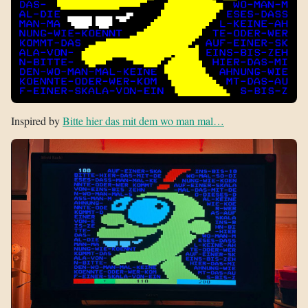
Inspired by
Bitte hier das mit dem wo man mal…