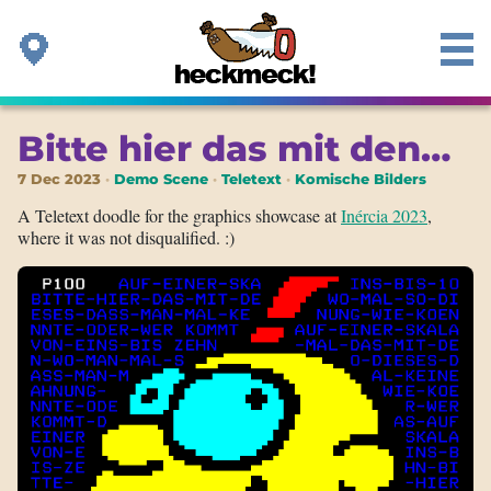
Bitte hier das mit den…
7 Dec 2023
Demo Scene
Teletext
Komische Bilders
A Teletext doodle for the graphics showcase at
Inércia 2023
,
where it was not disqualified. :)