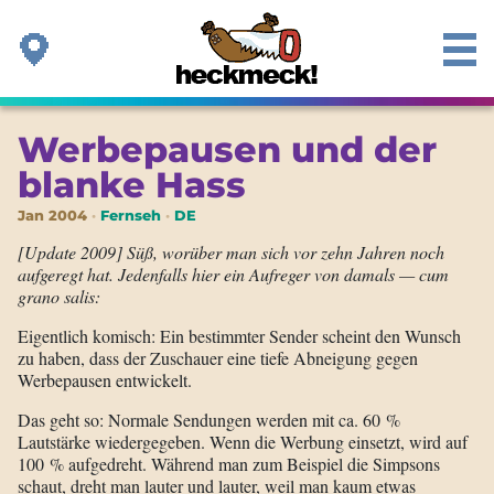
Werbepausen und der
blanke Hass
Jan 2004
Fernseh
DE
[Update 2009]
Süß, worüber man sich vor zehn Jahren noch
aufgeregt hat. Jedenfalls hier ein Aufreger von damals — cum
grano salis:
Eigentlich komisch: Ein bestimmter Sender scheint den Wunsch
zu haben, dass der Zuschauer eine tiefe Abneigung gegen
Werbepausen entwickelt.
Das geht so: Normale Sendungen werden mit ca. 60 %
Lautstärke wiedergegeben. Wenn die Werbung einsetzt, wird auf
100 % aufgedreht. Während man zum Beispiel die Simpsons
schaut, dreht man lauter und lauter, weil man kaum etwas