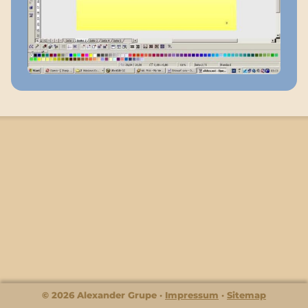
© 2026 Alexander Grupe
Impressum
Sitemap