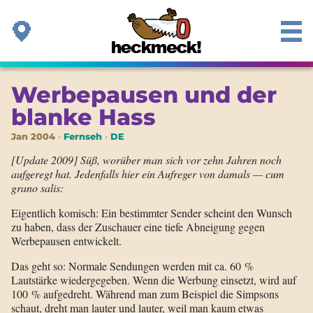
Werbepausen und der
blanke Hass
Jan 2004
Fernseh
DE
[Update 2009]
Süß, worüber man sich vor zehn Jahren noch
aufgeregt hat. Jedenfalls hier ein Aufreger von damals — cum
grano salis:
Eigentlich komisch: Ein bestimmter Sender scheint den Wunsch
zu haben, dass der Zuschauer eine tiefe Abneigung gegen
Werbepausen entwickelt.
Das geht so: Normale Sendungen werden mit ca. 60 %
Lautstärke wiedergegeben. Wenn die Werbung einsetzt, wird auf
100 % aufgedreht. Während man zum Beispiel die Simpsons
schaut, dreht man lauter und lauter, weil man kaum etwas