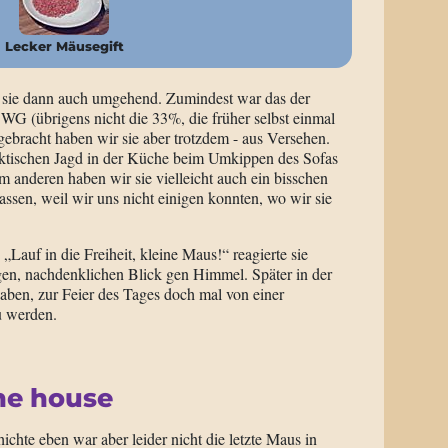
Lecker Mäusegift
ir sie dann auch umgehend. Zumindest war das der
G (übrigens nicht die 33%, die früher selbst einmal
gebracht haben wir sie aber trotzdem - aus Versehen.
ektischen Jagd in der Küche beim Umkippen des Sofas
 anderen haben wir sie vielleicht auch ein bisschen
assen, weil wir uns nicht einigen konnten, wo wir sie
Lauf in die Freiheit, kleine Maus!“ reagierte sie
ngen, nachdenklichen Blick gen Himmel. Später in der
haben, zur Feier des Tages doch mal von einer
u werden.
he house
chte eben war aber leider nicht die letzte Maus in