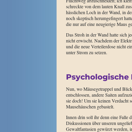
Fluchtweg abzuschneiden; ich kl
schreckte von dem lauten Knall zu
hässlichen Loch in der Wand, in d
noch skeptisch herumgefingert hat
die nur auf eine neugierige Maus gew
Das Stroh in der Wand hatte sich je
nicht erwischt. Nachdem der Elektr
und die neue Verteilerdose nicht e
unter Strom zu setzen.
Psychologische 
Nun, wo Mäusegetrappel und Blickk
entschlossen, andere Saiten aufzuzi
sie doch! Um sie keinen Verdacht sc
Mausehäuschen gebastelt.
Innen drin soll ihr denn eine Falle
Diskussionen über unseren ungeliebt
Gewaltfantasien gewürzt werden, in