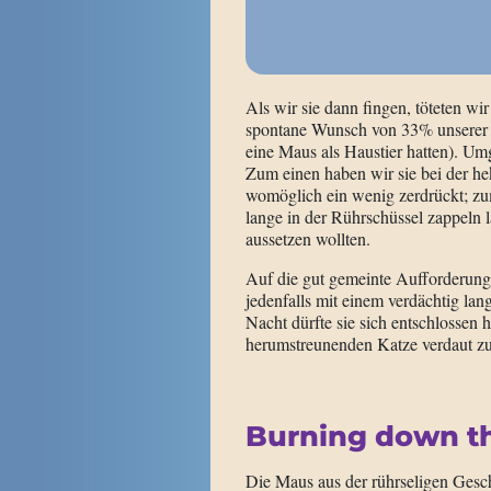
Als wir sie dann fingen, töteten w
spontane Wunsch von 33% unserer W
eine Maus als Haustier hatten). Um
Zum einen haben wir sie bei der h
womöglich ein wenig zerdrückt; zum
lange in der Rührschüssel zappeln l
aussetzen wollten.
Auf die gut gemeinte Aufforderung „
jedenfalls mit einem verdächtig la
Nacht dürfte sie sich entschlossen 
herumstreunenden Katze verdaut z
Burning down t
Die Maus aus der rührseligen Geschi