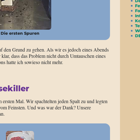
D
Fe
Fo
In
Ko
Te
We
Die ersten Spuren
D
uf den Grund zu gehen. Als wir es jedoch eines Abends
 klar, dass das Problem nicht durch Umtauschen eines
s hatte ich sowieso nicht mehr.
ekiller
ersten Mal. Wir spachtelten jeden Spalt zu und legten
 vom Feinsten. Und was war der Dank? Unsere
an.