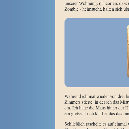
unserer Wohnung. (Theorien, dass u
Zombie - heimsucht, halten sich übr
Während ich mal wieder von drei b
Zimmers stierte, in der ich das Mis
ein. Ich hatte die Maus hinter der 
ein großes Loch klaffte, das das I
Schließlich raschelte es auf einmal