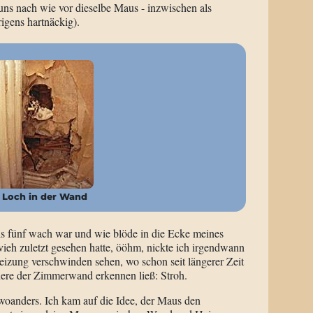
ns nach wie vor dieselbe Maus - inzwischen als
igens hartnäckig).
Loch in der Wand
is fünf wach war und wie blöde in die Ecke meines
tvieh zuletzt gesehen hatte, ööhm, nickte ich irgendwann
Heizung verschwinden sehen, wo schon seit längerer Zeit
nnere der Zimmerwand erkennen ließ: Stroh.
 woanders. Ich kam auf die Idee, der Maus den