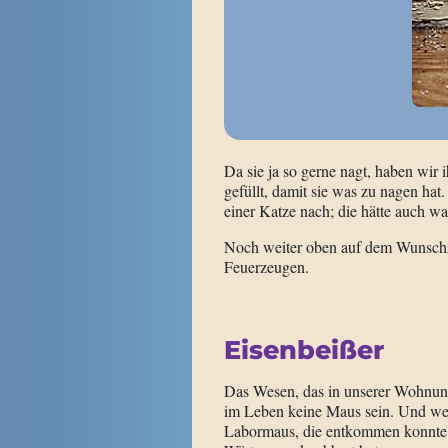
Da sie ja so gerne nagt, haben wir i
gefüllt, damit sie was zu nagen ha
einer Katze nach; die hätte auch w
Noch weiter oben auf dem Wunschze
Feuerzeugen.
Eisenbeißer
Das Wesen, das in unserer Wohnung 
im Leben keine Maus sein. Und wen
Labormaus, die entkommen konnte, 