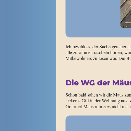
Ich beschloss, der Sache genauer a
alle zusammen rascheln hörten, war
Mitbewohners zu lösen war. Die Bon
Die WG der Mäus
Schon bald sahen wir die Maus zum 
leckeres Gift in der Wohnung aus,
Gourmet-Maus rührte es nicht mal 