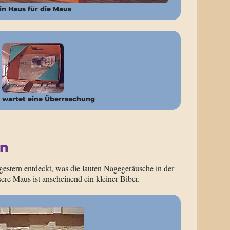
in Haus für die Maus
 wartet eine Überraschung
en
 gestern entdeckt, was die lauten Nagegeräusche in der
sere Maus ist anscheinend ein kleiner Biber.