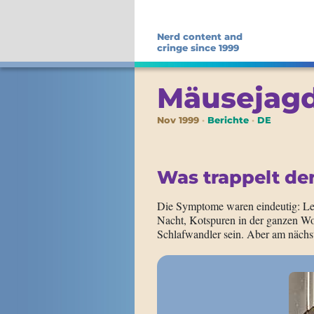
Nerd content and
cringe since 1999
Mäusejag
Nov 1999
Berichte
DE
Was trappelt de
Die Symptome waren eindeutig: Leis
Nacht, Kotspuren in der ganzen W
Schlafwandler sein. Aber am nächs