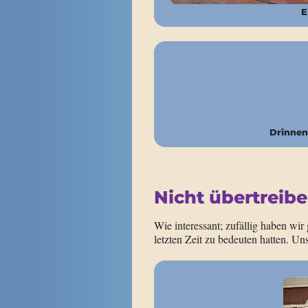
E
Drinnen
Nicht übertreib
Wie interessant; zufällig haben wir
letzten Zeit zu bedeuten hatten. Un