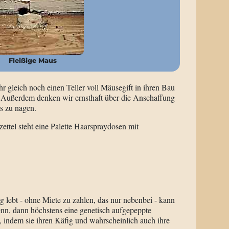
Fleißige Maus
hr gleich noch einen Teller voll Mäusegift in ihren Bau
t. Außerdem denken wir ernsthaft über die Anschaffung
as zu nagen.
ttel steht eine Palette Haarspraydosen mit
lebt - ohne Miete zu zahlen, das nur nebenbei - kann
n, dann höchstens eine genetisch aufgepeppte
indem sie ihren Käfig und wahrscheinlich auch ihre